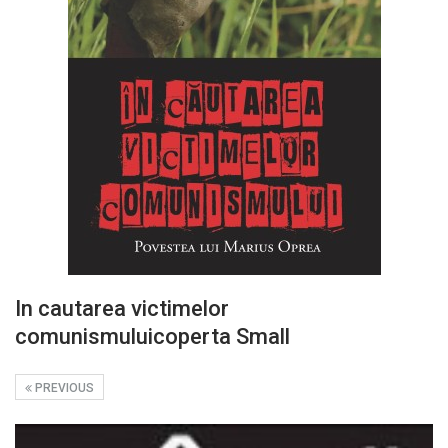
In cautarea victimelor
comunismuluicoperta Small
PREVIOUS