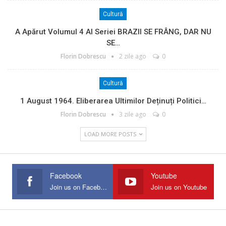
Cultură
A Apărut Volumul 4 Al Seriei BRAZII SE FRÂNG, DAR NU
SE…
Florin Dobrescu
2 zile ago
0
Cultură
1 August 1964. Eliberarea Ultimilor Deținuți Politici…
Florin Dobrescu
3 zile ago
0
LOAD MORE POSTS
Facebook
Youtube
Join us on Facebook
Join us on Youtube