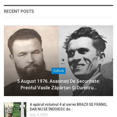
RECENT POSTS
Cultură
5 August 1976. Asasinați De Securitate:
Preotul Vasile Zăpârțan Și Dumitru…
A apărut volumul 4 al seriei BRAZII SE FRÂNG,
DAR NU SE ÎNDOIESC de…
aug. 4, 2026