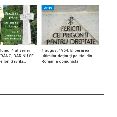
Cultură
lumul 4 al seriei
1 august 1964. Eliberarea
 FRÂNG, DAR NU SE
ultimilor deținuți politici din
e Ion Gavrilă…
România comunistă