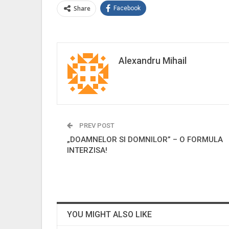
Share
Facebook
Alexandru Mihail
PREV POST
„DOAMNELOR SI DOMNILOR” – O FORMULA
INTERZISA!
YOU MIGHT ALSO LIKE