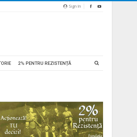
Sign In
TORIE
2% PENTRU REZISTENȚĂ