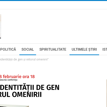
POLITICĂ
SOCIAL
SPIRITUALITATE
ULTIMELE ŞTIRI
IS
entităţii de gen şi viitorul omenirii”