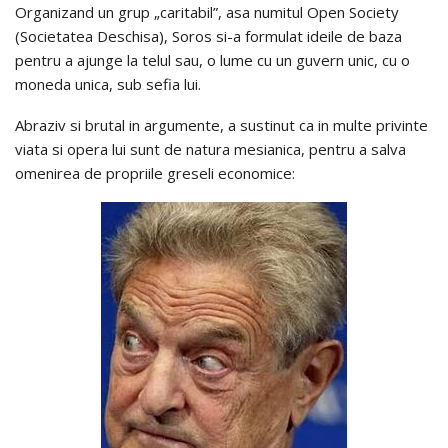
Organizand un grup „caritabil”, asa numitul Open Society
(Societatea Deschisa), Soros si-a formulat ideile de baza
pentru a ajunge la telul sau, o lume cu un guvern unic, cu o
moneda unica, sub sefia lui.
Abraziv si brutal in argumente, a sustinut ca in multe privinte
viata si opera lui sunt de natura mesianica, pentru a salva
omenirea de propriile greseli economice: