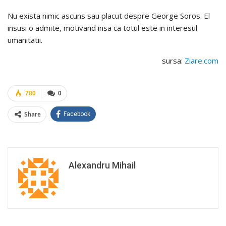
Nu exista nimic ascuns sau placut despre George Soros. El
insusi o admite, motivand insa ca totul este in interesul
umanitatii.
sursa:
Ziare.com
780
0
Share
Facebook
Alexandru Mihail