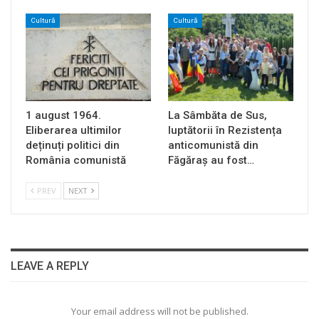
Cultură
Cultură
1 august 1964.
La Sâmbăta de Sus,
Eliberarea ultimilor
luptătorii în Rezistența
deținuți politici din
anticomunistă din
România comunistă
Făgăraș au fost…
PREV
NEXT
LEAVE A REPLY
Your email address will not be published.