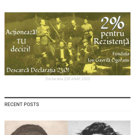
Declaratia 230 ANAF 2020
RECENT POSTS