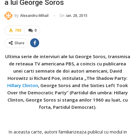
a lui George Soros
On
ian. 28, 2015
By
Alexandru Mihail
780
0
Share
Ultima serie de interviuri ale lui George Soros, transmisa
de reteaua TV americana PBS, a coincis cu publicarea
unei carti semnate de doi autori americani, David
Horowitz si Richard Poe, intitulata „The Shadow Party:
Hillary Clinton
, George Soros and the Sixties Left Took
Over the Democratic Party” (Partidul din umbra: Hillary
Clinton, George Soros si stanga anilor 1960 au luat, cu
forta, Partidul Democrat).
In aceasta carte, autorii familiarizeaza publicul cu modul in