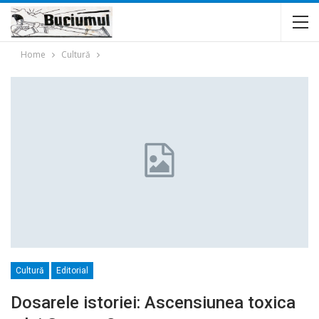
Home
Cultură
Cultură
Editorial
Dosarele istoriei: Ascensiunea toxica