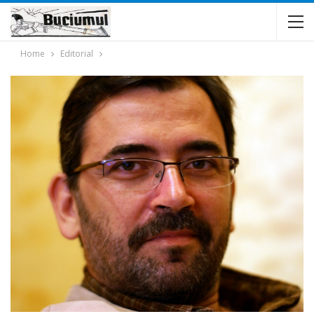
Home
Editorial