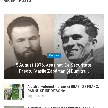
RECENT POSTS
Cultură
5 August 1976. Asasinați De Securitate:
Preotul Vasile Zăpârțan Și Dumitru…
A apărut volumul 4 al seriei BRAZII SE FRÂNG,
DAR NU SE ÎNDOIESC de…
aug. 4, 2026