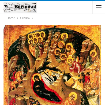
Home
Cultură