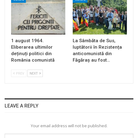
1 august 1964.
La Sâmbăta de Sus,
Eliberarea ultimilor
luptătorii în Rezistența
deținuți politici din
anticomunistă din
România comunistă
Făgăraș au fost…
PREV
NEXT
LEAVE A REPLY
Your email address will not be published.