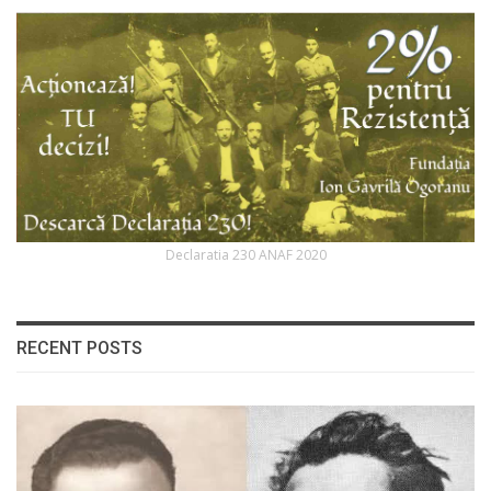
Declaratia 230 ANAF 2020
RECENT POSTS