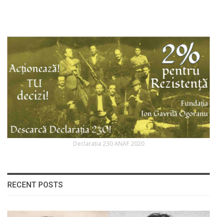
Declaratia 230 ANAF 2020
RECENT POSTS