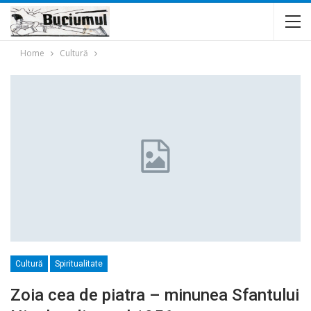
Home
Cultură
Cultură
Spiritualitate
Zoia cea de piatra – minunea Sfantului