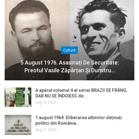
Cultură
5 August 1976. Asasinați De Securitate:
Preotul Vasile Zăpârțan Și Dumitru…
A apărut volumul 4 al seriei BRAZII SE FRÂNG,
DAR NU SE ÎNDOIESC de…
aug. 4, 2026
1 august 1964. Eliberarea ultimilor deținuți
politici din România…
aug. 3, 2026