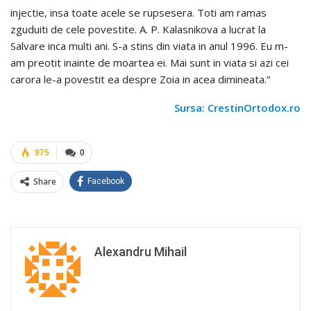
injectie, insa toate acele se rupsesera. Toti am ramas
zguduiti de cele povestite. A. P. Kalasnikova a lucrat la
Salvare inca multi ani. S-a stins din viata in anul 1996. Eu m-
am preotit inainte de moartea ei. Mai sunt in viata si azi cei
carora le-a povestit ea despre Zoia in acea dimineata.”
Sursa: CrestinOrtodox.ro
975
0
Share
Facebook
Alexandru Mihail