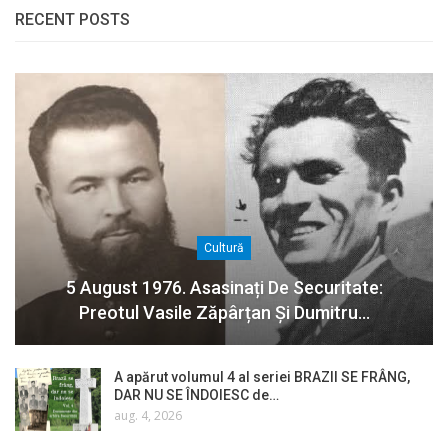
RECENT POSTS
Cultură
5 August 1976. Asasinați De Securitate:
Preotul Vasile Zăpârțan Și Dumitru…
A apărut volumul 4 al seriei BRAZII SE FRÂNG,
DAR NU SE ÎNDOIESC de…
aug. 4, 2026