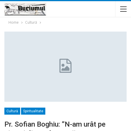
Home
Cultură
Cultură
Spiritualitate
Pr. Sofian Boghiu: ”N-am urât pe