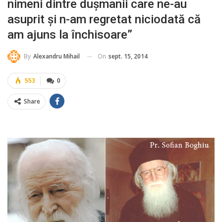
nimeni dintre dușmanii care ne-au
asuprit și n-am regretat niciodată că
am ajuns la închisoare”
On
sept. 15, 2014
By
Alexandru Mihail
553
0
Share