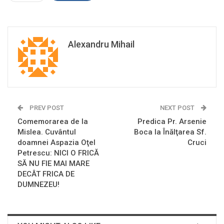
Alexandru Mihail
PREV POST
NEXT POST
Comemorarea de la
Predica Pr. Arsenie
Mislea. Cuvântul
Boca la Înălţarea Sf.
doamnei Aspazia Oţel
Cruci
Petrescu: NICI O FRICĂ
SĂ NU FIE MAI MARE
DECÂT FRICA DE
DUMNEZEU!