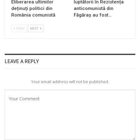
Eliberarea ultimilor
luptătorii în Rezistența
deținuți politici din
anticomunistă din
România comunistă
Făgăraș au fost…
PREV
NEXT
LEAVE A REPLY
Your email address will not be published.