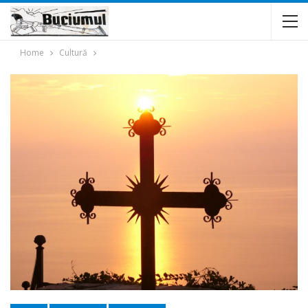
Home
Cultură