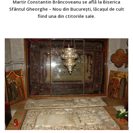
Martir Constantin Brâncoveanu se află la Biserica
Sfântul Gheorghe – Nou din Bucureşti, lăcaşul de cult
fiind una din ctitoriile sale.