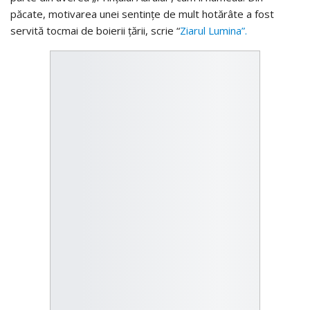
păcate, motivarea unei sentinţe de mult hotărâte a fost
servită tocmai de boierii ţării, scrie “
Ziarul Lumina”.