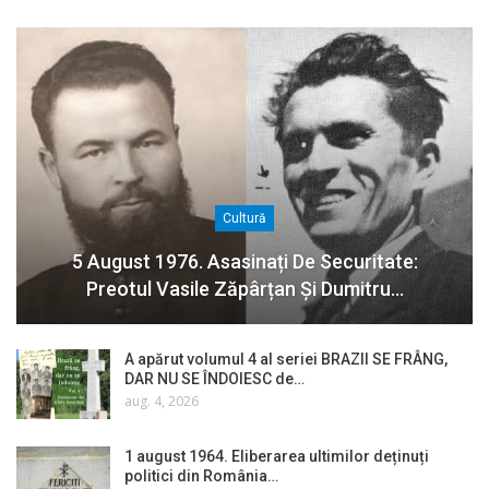
Cultură
5 August 1976. Asasinați De Securitate:
Preotul Vasile Zăpârțan Și Dumitru…
A apărut volumul 4 al seriei BRAZII SE FRÂNG,
DAR NU SE ÎNDOIESC de…
aug. 4, 2026
1 august 1964. Eliberarea ultimilor deținuți
politici din România…