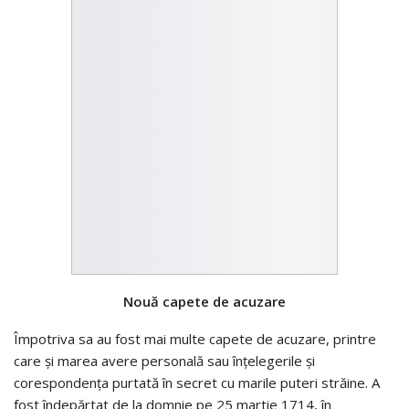
Nouă capete de acuzare
Împotriva sa au fost mai multe capete de acuzare, printre
care şi marea avere personală sau înţelegerile şi
corespondenţa purtată în secret cu marile puteri străine. A
fost îndepărtat de la domnie pe 25 martie 1714, în