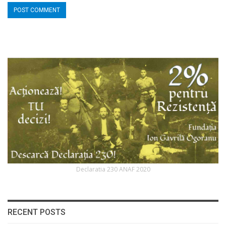
Declaratia 230 ANAF 2020
RECENT POSTS