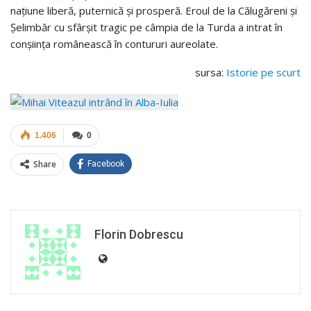
națiune liberă, puternică și prosperă. Eroul de la Călugăreni și
Șelimbăr cu sfârșit tragic pe câmpia de la Turda a intrat în
conșiința românească în contururi aureolate.
sursa:
Istorie pe scurt
1.406
0
Share
Facebook
Florin Dobrescu