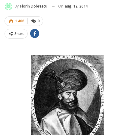
On
aug. 12, 2014
By
Florin Dobrescu
1.406
0
Share