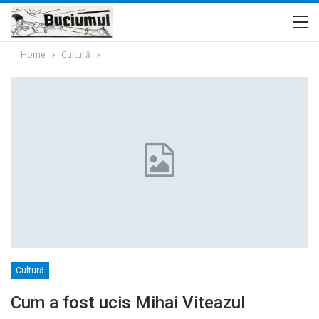
Home
Cultură
Cultură
Cum a fost ucis Mihai Viteazul