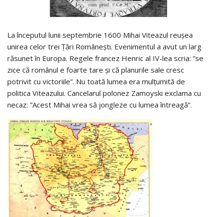
La începutul lunii septembrie 1600 Mihai Viteazul reușea
unirea celor trei Țări Românești. Evenimentul a avut un larg
răsunet în Europa. Regele francez Henric al IV-lea scria: ”se
zice că românul e foarte tare și că planurile sale cresc
potrivit cu victoriile”. Nu toată lumea era mulțumită de
politica Viteazului. Cancelarul polonez Zamoyski exclama cu
necaz: ”Acest Mihai vrea să jongleze cu lumea întreagă”.