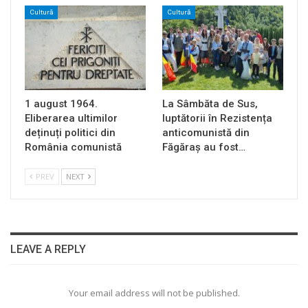
Cultură
Cultură
1 august 1964.
La Sâmbăta de Sus,
Eliberarea ultimilor
luptătorii în Rezistența
deținuți politici din
anticomunistă din
România comunistă
Făgăraș au fost…
PREV
NEXT
LEAVE A REPLY
Your email address will not be published.