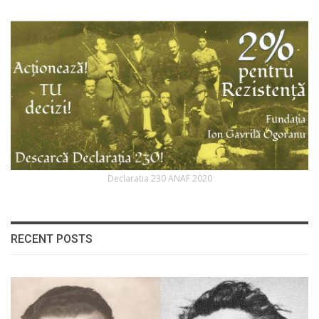
Declaratia 230 ANAF 2020
RECENT POSTS