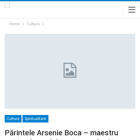
Home
Cultură
Cultură
Spiritualitate
Părintele Arsenie Boca – maestru