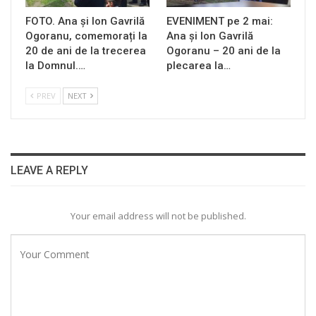
FOTO. Ana și Ion Gavrilă
EVENIMENT pe 2 mai:
Ogoranu, comemorați la
Ana și Ion Gavrilă
20 de ani de la trecerea
Ogoranu – 20 ani de la
la Domnul.…
plecarea la…
PREV
NEXT
LEAVE A REPLY
Your email address will not be published.