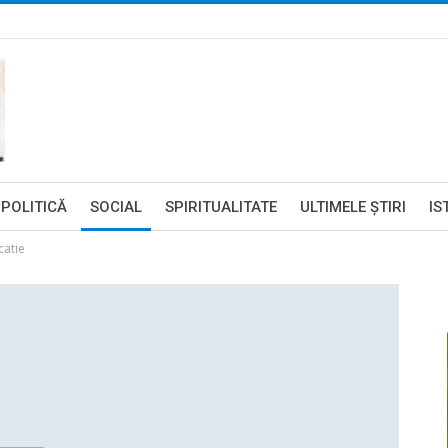
POLITICĂ
SOCIAL
SPIRITUALITATE
ULTIMELE ŞTIRI
IS
catie