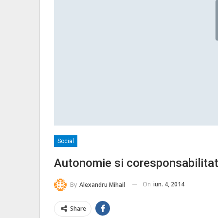
Social
Autonomie si coresponsabilitat
On
iun. 4, 2014
By
Alexandru Mihail
Share