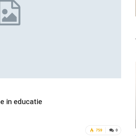
e in educatie
759
0