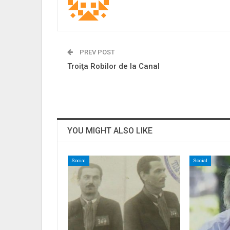
PREV POST
Troiţa Robilor de la Canal
YOU MIGHT ALSO LIKE
Social
Social