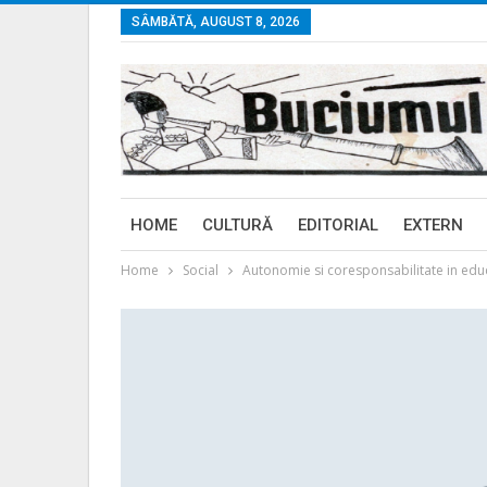
SÂMBĂTĂ, AUGUST 8, 2026
HOME
CULTURĂ
EDITORIAL
EXTERN
Home
Social
Autonomie si coresponsabilitate in edu