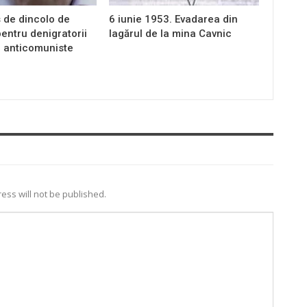
 de dincolo de
6 iunie 1953. Evadarea din
entru denigratorii
lagărul de la mina Cavnic
i anticomuniste
ess will not be published.