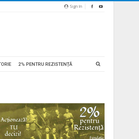
Sign In
TORIE
2% PENTRU REZISTENȚĂ