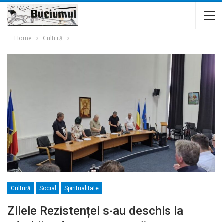
Home
Cultură
Cultură
Social
Spiritualitate
Zilele Rezistenței s-au deschis la