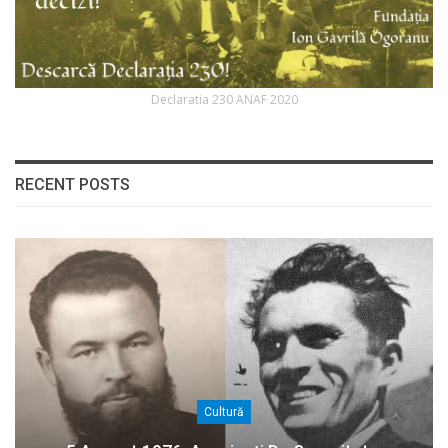
Declaratia 230 ANAF 2020
RECENT POSTS
Cultură