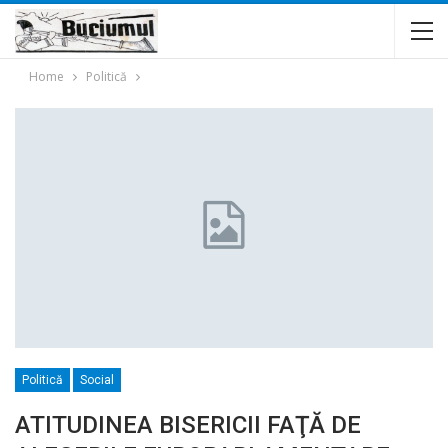
Home
Politică
Politică
Social
ATITUDINEA BISERICII FAŢĂ DE