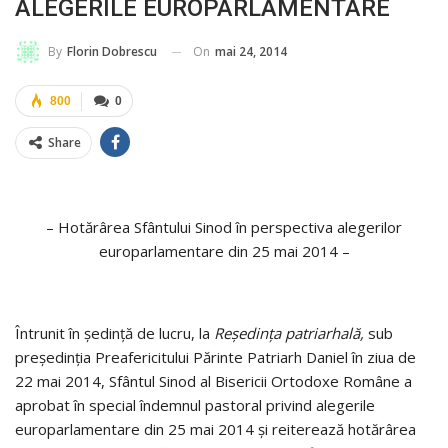
ALEGERILE EUROPARLAMENTARE
On
mai 24, 2014
By
Florin Dobrescu
800
0
Share
– Hotărârea Sfântului Sinod în perspectiva alegerilor
europarlamentare din 25 mai 2014 –
Întrunit în şedinţă de lucru, la
Reşedinţa patriarhală,
sub
preşedinţia Preafericitului Părinte Patriarh Daniel în ziua de
22 mai 2014, Sfântul Sinod al Bisericii Ortodoxe Române a
aprobat în special îndemnul pastoral privind alegerile
europarlamentare din 25 mai 2014 şi reiterează hotărârea