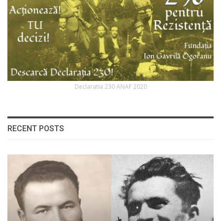
Declaratia 230 ANAF 2020
RECENT POSTS