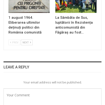
1 august 1964.
La Sâmbăta de Sus,
Eliberarea ultimilor
luptătorii în Rezistența
deținuți politici din
anticomunistă din
România comunistă
Făgăraș au fost…
PREV
NEXT
LEAVE A REPLY
Your email address will not be published.