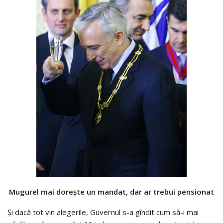
Mugurel mai doreşte un mandat, dar ar trebui pensionat
Şi dacă tot vin alegerile, Guvernul s-a gîndit cum să-i mai