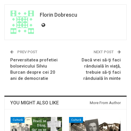
Florin Dobrescu
PREV POST
NEXT POST
Perversitatea profetiei
Dacă vrei să-ţi faci
bolsevicului Silviu
rânduială în viaţă,
Burcan despre cei 20
trebuie să-ţi faci
ani de democratie
rânduială în minte
YOU MIGHT ALSO LIKE
More From Author
Cultură
Cultură