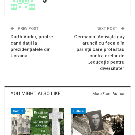
PREV POST
NEXT POST
Darth Vader, printre
Germania: Activiștii gay
candidaţii la
aruncă cu fecale în
prezidenţialele din
părinții care protestau
Ucraina
contra orelor de
„educație pentru
diversitate”
YOU MIGHT ALSO LIKE
More From Author
Cultură
Cultură