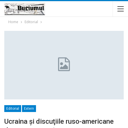
Home
Editorial
Editorial
Extern
Ucraina și discuţiile ruso-americane