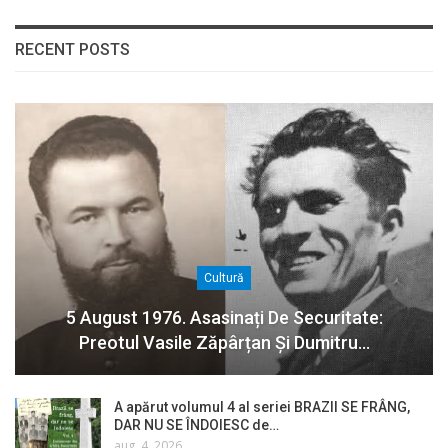
RECENT POSTS
Cultură
5 August 1976. Asasinați De Securitate:
Preotul Vasile Zăpârțan Și Dumitru…
A apărut volumul 4 al seriei BRAZII SE FRÂNG,
DAR NU SE ÎNDOIESC de…
aug. 4, 2026