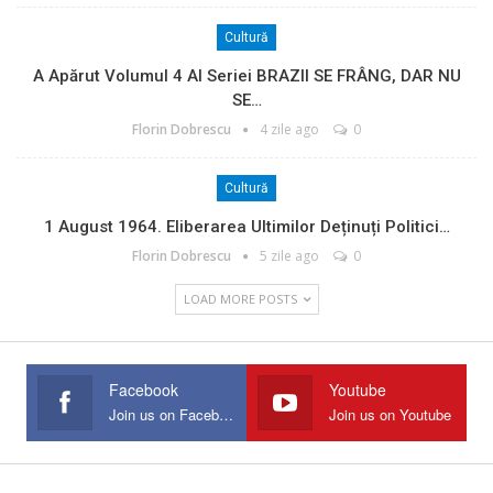
Cultură
A Apărut Volumul 4 Al Seriei BRAZII SE FRÂNG, DAR NU
SE…
Florin Dobrescu
4 zile ago
0
Cultură
1 August 1964. Eliberarea Ultimilor Deținuți Politici…
Florin Dobrescu
5 zile ago
0
LOAD MORE POSTS
Facebook
Youtube
Join us on Facebook
Join us on Youtube