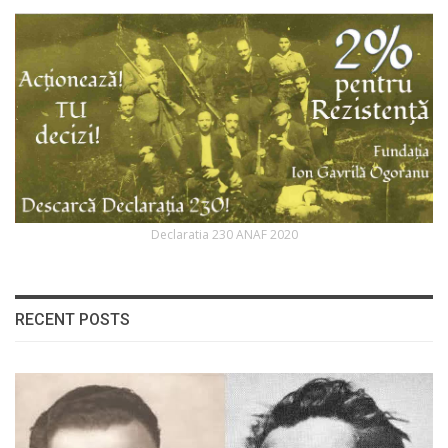
Declaratia 230 ANAF 2020
RECENT POSTS