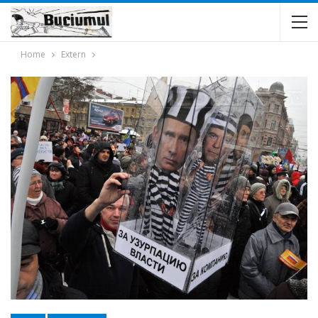
Home
Extern