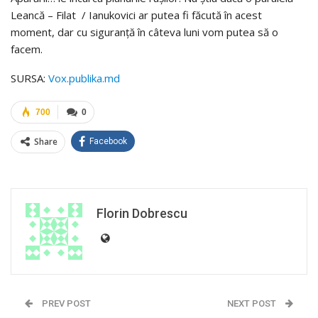
Leancă – Filat
/ Ianukovici ar putea fi făcută în acest
moment, dar cu siguranţă în câteva luni vom putea să o
facem.
SURSA:
Vox.publika.md
700
0
Share
Facebook
Florin Dobrescu
PREV POST
NEXT POST