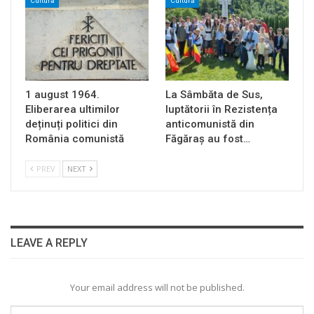
Cultură
Cultură
1 august 1964.
La Sâmbăta de Sus,
Eliberarea ultimilor
luptătorii în Rezistența
deținuți politici din
anticomunistă din
România comunistă
Făgăraș au fost…
PREV
NEXT
LEAVE A REPLY
Your email address will not be published.