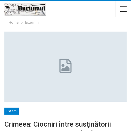
Home
Extern
Extern
Crimeea: Ciocniri între susţinătorii