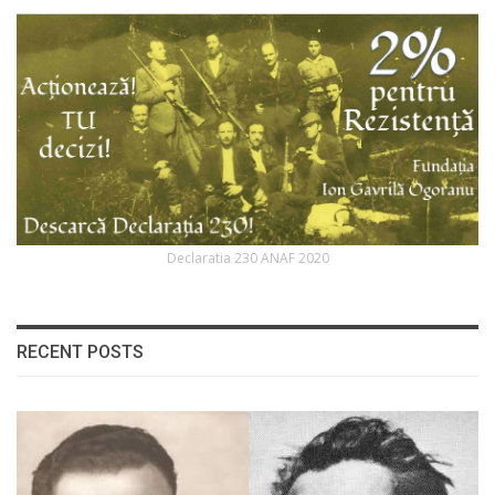
Declaratia 230 ANAF 2020
RECENT POSTS