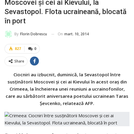
Moscovei şi cei ai Kievului, la
Sevastopol. Flota ucraineană, blocată
în port
On
mart. 10, 2014
By
Florin Dobrescu
827
0
Share
Ciocniri au izbucnit, duminică, la Sevastopol între
susţinătorii Moscovei şi cei ai Kievului în acest oraş din
Crimeea, la încheierea unei reuniuni a ucrainofonilor,
care au sărbătorit aniversarea poetului ucrainean Taras
Şevcenko, relatează AFP.