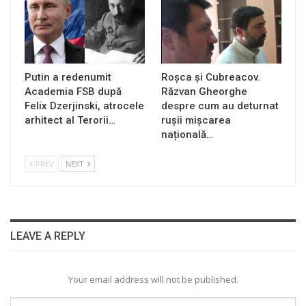
Putin a redenumit
Roșca și Cubreacov.
Academia FSB după
Răzvan Gheorghe
Felix Dzerjinski, atrocele
despre cum au deturnat
arhitect al Terorii…
rușii mișcarea
națională…
PREV
NEXT
LEAVE A REPLY
Your email address will not be published.