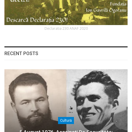
Declaratia 230 ANAF 2020
RECENT POSTS
Cultură