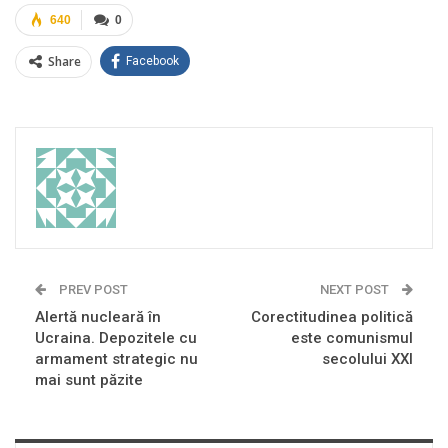
640
0
Share
Facebook
PREV POST
NEXT POST
Alertă nucleară în
Corectitudinea politică
Ucraina. Depozitele cu
este comunismul
armament strategic nu
secolului XXI
mai sunt păzite