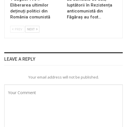
Eliberarea ultimilor
luptătorii în Rezistența
deținuți politici din
anticomunistă din
România comunistă
Făgăraș au fost…
PREV
NEXT
LEAVE A REPLY
Your email address will not be published.