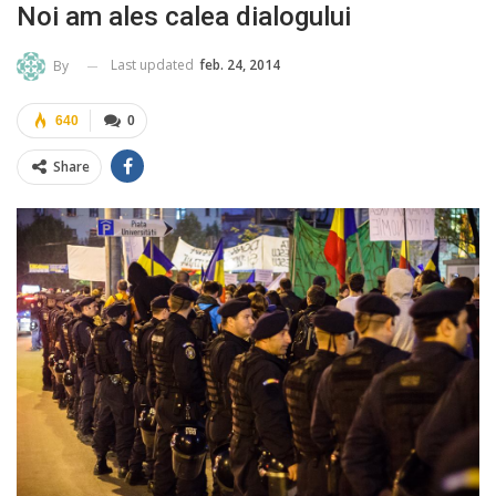
Noi am ales calea dialogului
Last updated
feb. 24, 2014
By
640
0
Share