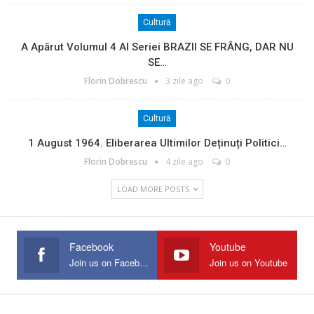
Cultură
A Apărut Volumul 4 Al Seriei BRAZII SE FRÂNG, DAR NU
SE…
Florin Dobrescu
3 zile ago
0
Cultură
1 August 1964. Eliberarea Ultimilor Deținuți Politici…
Florin Dobrescu
4 zile ago
0
LOAD MORE POSTS
Facebook
Youtube
Join us on Facebook
Join us on Youtube