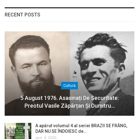
RECENT POSTS
Cultură
5 August 1976. Asasinați De Securitate:
Preotul Vasile Zăpârțan Și Dumitru…
A apărut volumul 4 al seriei BRAZII SE FRÂNG,
DAR NU SE ÎNDOIESC de…
aug. 4, 2026