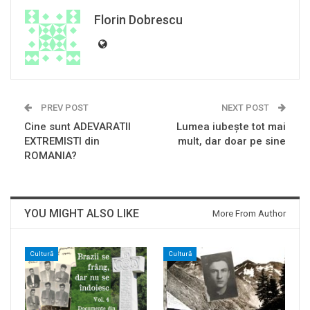
Florin Dobrescu
PREV POST
NEXT POST
Cine sunt ADEVARATII
Lumea iubește tot mai
EXTREMISTI din
mult, dar doar pe sine
ROMANIA?
YOU MIGHT ALSO LIKE
More From Author
Cultură
Cultură