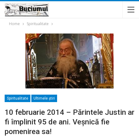
Home
Spiritualitate
Spiritualitate
Ultimele ştiri
10 februarie 2014 – Părintele Justin ar
fi împlinit 95 de ani. Veşnică fie
pomenirea sa!