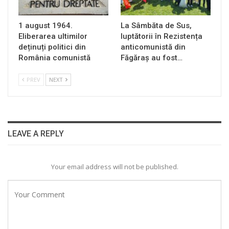
1 august 1964.
La Sâmbăta de Sus,
Eliberarea ultimilor
luptătorii în Rezistența
deținuți politici din
anticomunistă din
România comunistă
Făgăraș au fost…
PREV
NEXT
LEAVE A REPLY
Your email address will not be published.