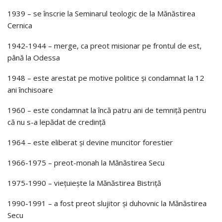
1939 – se înscrie la Seminarul teologic de la Mănăstirea
Cernica
1942-1944 – merge, ca preot misionar pe frontul de est,
până la Odessa
1948 – este arestat pe motive politice şi condamnat la 12
ani închisoare
1960 – este condamnat la încă patru ani de temniţă pentru
că nu s-a lepădat de credinţă
1964 – este eliberat şi devine muncitor forestier
1966-1975 – preot-monah la Mănăstirea Secu
1975-1990 – vieţuieşte la Mănăstirea Bistriţă
1990-1991 – a fost preot slujitor şi duhovnic la Mănăstirea
Secu