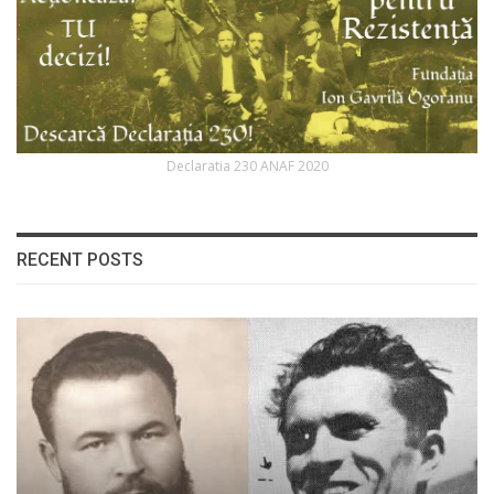
Declaratia 230 ANAF 2020
RECENT POSTS