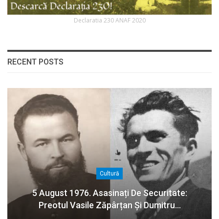
Declaratia 230 ANAF 2020
RECENT POSTS
Cultură
5 August 1976. Asasinați De Securitate:
Preotul Vasile Zăpârțan Și Dumitru…