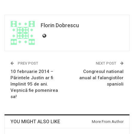
Florin Dobrescu
PREV POST
NEXT POST
10 februarie 2014 –
Congresul national
Părintele Justin ar fi
anual al falangistilor
împlinit 95 de ani.
spanioli
Veşnică fie pomenirea
sa!
YOU MIGHT ALSO LIKE
More From Author