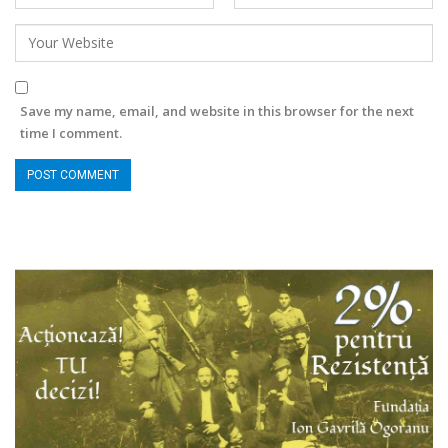
Save my name, email, and website in this browser for the next
time I comment.