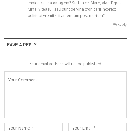
impiedicati sa omagiem? Stefan cel Mare, Vlad Tepes,
Mihai Viteazul; sau sunt de vina cronicarii incorecti
politic ai vremii si ii amendam post-mortem?
Reply
LEAVE A REPLY
Your email address will not be published.