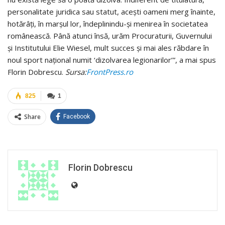
personalitate juridica sau statut, acești oameni merg înainte,
hotărâți, în marșul lor, îndeplinindu-şi menirea în societatea
românească. Până atunci însă, urăm Procuraturii, Guvernului
și Institutului Elie Wiesel, mult succes și mai ales răbdare în
noul sport național numit ‘dizolvarea legionarilor’”, a mai spus
Florin Dobrescu.
Sursa:
FrontPress.ro
825
1
Share
Facebook
Florin Dobrescu