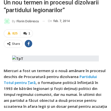
Un nou termen in procesul dizolvarii
“partidului legionarilor”
On
feb. 7, 2014
By
Florin Dobrescu
825
1
Share
Miercuri a fost un termen şi o nouă amânare în procesul
deschis de Procuratură pentru dizolvarea
Partidului
Totul pentru Ţară
, o formaţiune politică înfiinţată în
1993 de bătrâni legionari şi foşti deţinuţi politici din
timpul regimului comunist, dar nu numai. În ultimii doi
ani partidul a făcut obiectul a două procese pentru
scoaterea în afara legii şi un dosar penal pentru acuzaţia