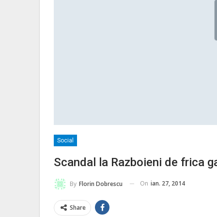
Social
Scandal la Razboieni de frica g
On
ian. 27, 2014
By
Florin Dobrescu
Share