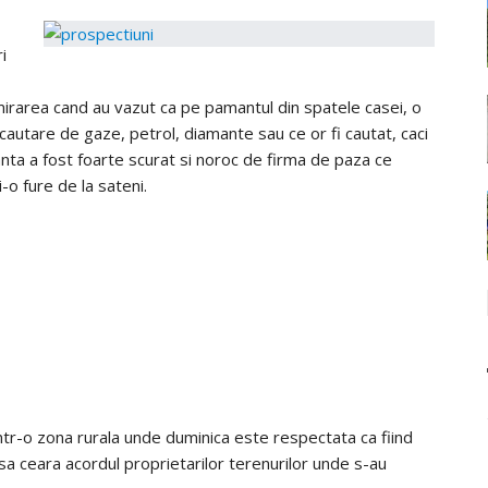
i
irarea cand au vazut ca pe pamantul din spatele casei, o
autare de gaze, petrol, diamante sau ce or fi cautat, caci
stanta a fost foarte scurat si noroc de firma de paza ce
-o fure de la sateni.
ntr-o zona rurala unde duminica este respectata ca fiind
sa ceara acordul proprietarilor terenurilor unde s-au