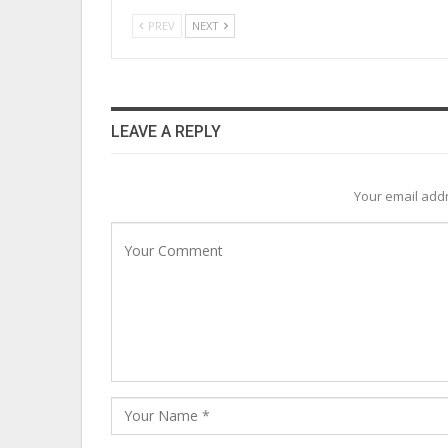
PREV
NEXT
LEAVE A REPLY
Your email addr