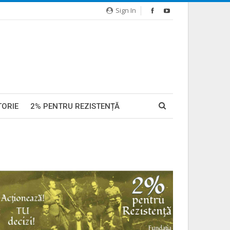
Sign In
TORIE
2% PENTRU REZISTENȚĂ