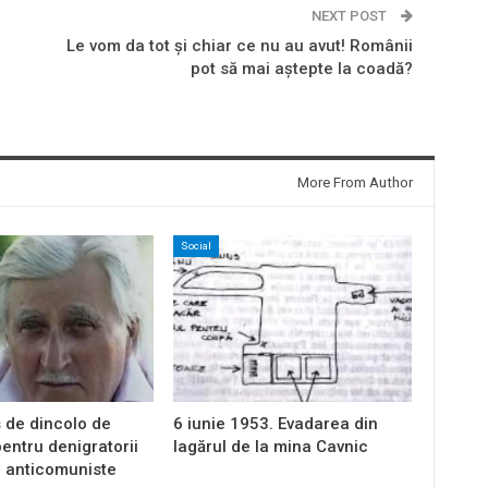
NEXT POST
Le vom da tot și chiar ce nu au avut! Românii
pot să mai aștepte la coadă?
More From Author
Social
 de dincolo de
6 iunie 1953. Evadarea din
entru denigratorii
lagărul de la mina Cavnic
i anticomuniste