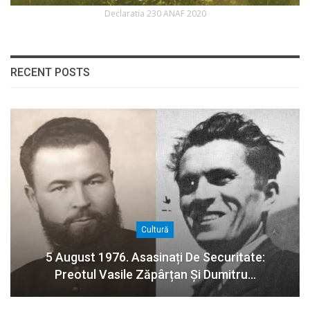
Declaratia 230 ANAF 2020
RECENT POSTS
Cultură
5 August 1976. Asasinați De Securitate:
Preotul Vasile Zăpârțan Și Dumitru…