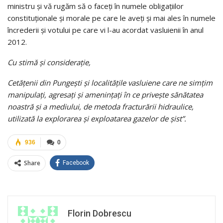
ministru şi vă rugăm să o faceţi în numele obligaţiilor
constituţionale şi morale pe care le aveţi şi mai ales în numele
încrederii şi votului pe care vi l-au acordat vasluienii în anul
2012.
Cu stimă şi consideraţie,
Cetăţenii din Pungeşti şi localităţile vasluiene care ne simţim
manipulaţi, agresaţi şi ameninţaţi în ce priveşte sănătatea
noastră şi a mediului, de metoda fracturării hidraulice,
utilizată la explorarea şi exploatarea gazelor de şist”.
936
0
Share
Facebook
Florin Dobrescu