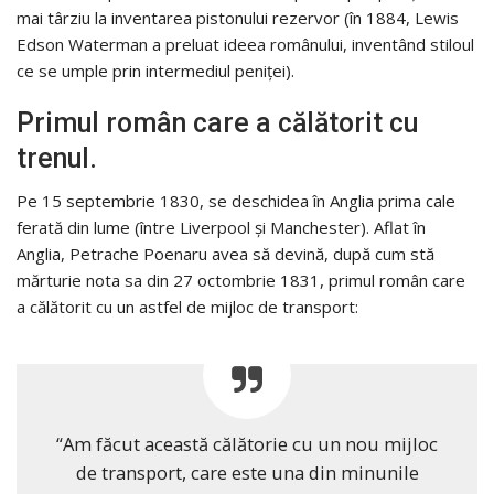
mai târziu la inventarea pistonului rezervor (în 1884, Lewis
Edson Waterman a preluat ideea românului, inventând stiloul
ce se umple prin intermediul peniței).
Primul român care a călătorit cu
trenul.
Pe 15 septembrie 1830, se deschidea în Anglia prima cale
ferată din lume (între Liverpool și Manchester). Aflat în
Anglia, Petrache Poenaru avea să devină, după cum stă
mărturie nota sa din 27 octombrie 1831, primul român care
a călătorit cu un astfel de mijloc de transport:
“Am făcut această călătorie cu un nou mijloc
de transport, care este una din minunile