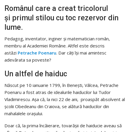
Românul care a creat tricolorul
și primul stilou cu toc rezervor din
lume.
Pedagog, inventator, inginer și matematician român,
membru al Academiei Române. Altfel este descris
astăzi
Petrache Poenaru
. Dar câți își mai amintesc
adevărata sa poveste?
Un altfel de haiduc
Născut pe 10 ianuarie 1799, în Benești, Vâlcea, Petrache
Poenaru a fost atras de idealurile haiducilor lui Tudor
Vladimirescu. Așa că, la nici 22 de ani, proaspăt absolvent al
școlii Obedeanu din Craiova, se alătură haiducilor din
mahalalele orașului.
Doar că, la prima încăierare, tovarășii de haiducie aveau să