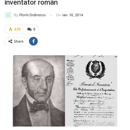
inventator român
On
ian. 10, 2014
By
Florin Dobrescu
676
0
Share