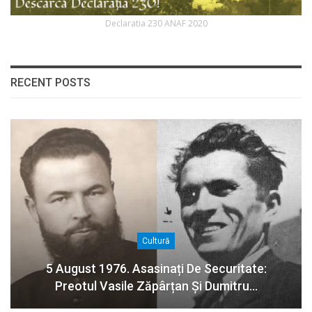
Declaratia 230 ANAF 2020
RECENT POSTS
Cultură
5 August 1976. Asasinați De Securitate:
Preotul Vasile Zăpârțan Și Dumitru…