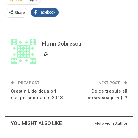
Share
Facebook
Florin Dobrescu
PREV POST
NEXT POST
Crestinii, de doua ori
De ce trebuie să
mai persecutati in 2013
cerșească preoții?
YOU MIGHT ALSO LIKE
More From Author