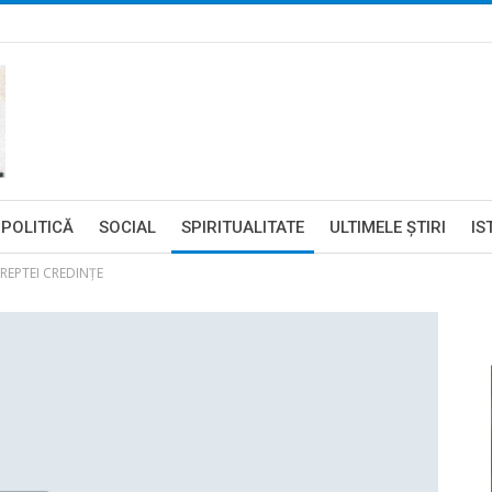
POLITICĂ
SOCIAL
SPIRITUALITATE
ULTIMELE ŞTIRI
IS
REPTEI CREDINŢE