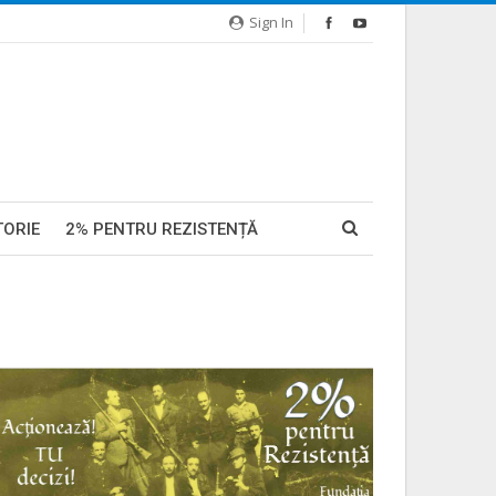
Sign In
TORIE
2% PENTRU REZISTENȚĂ