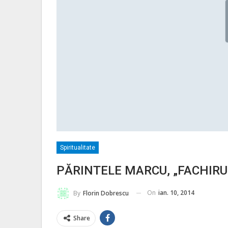
Spiritualitate
PĂRINTELE MARCU, „FACHIRU
On
ian. 10, 2014
By
Florin Dobrescu
Share