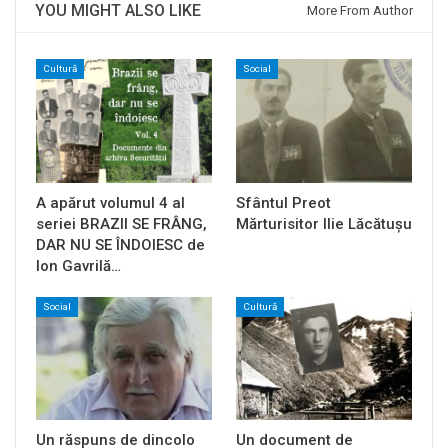
YOU MIGHT ALSO LIKE
More From Author
Cultură
Social
A apărut volumul 4 al
Sfântul Preot
seriei BRAZII SE FRÂNG,
Mărturisitor Ilie Lăcătușu
DAR NU SE ÎNDOIESC de
Ion Gavrilă…
Social
Cultură
Un răspuns de dincolo
Un document de