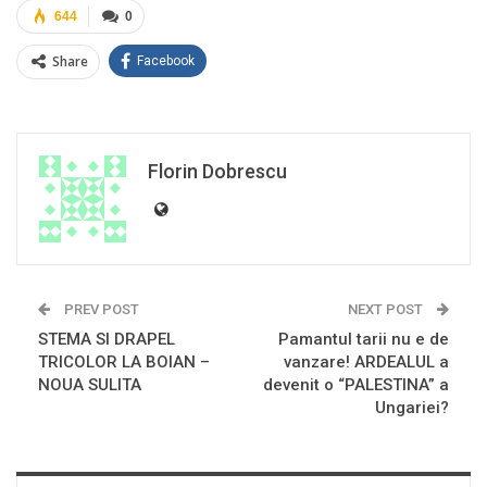
644
0
Share
Facebook
Florin Dobrescu
PREV POST
NEXT POST
STEMA SI DRAPEL
Pamantul tarii nu e de
TRICOLOR LA BOIAN –
vanzare! ARDEALUL a
NOUA SULITA
devenit o “PALESTINA” a
Ungariei?