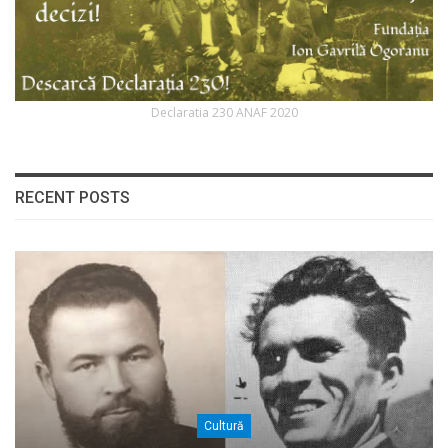
Declaratia 230 ANAF 2020
RECENT POSTS
Cultură