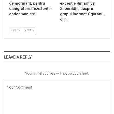
de mormânt, pentru
excepție din arhiva
denigratorii Rezistenței
Securității, despre
anticomuniste
grupul înarmat Ogoranu,
din…
PREV
NEXT
LEAVE A REPLY
Your email address will not be published.