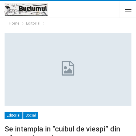
Home
Editorial
Editorial
Social
Se intampla in “cuibul de viespi” din