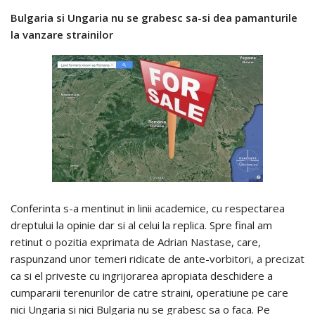
Bulgaria si Ungaria nu se grabesc sa-si dea pamanturile
la vanzare strainilor
Conferinta s-a mentinut in linii academice, cu respectarea
dreptului la opinie dar si al celui la replica. Spre final am
retinut o pozitia exprimata de Adrian Nastase, care,
raspunzand unor temeri ridicate de ante-vorbitori, a precizat
ca si el priveste cu ingrijorarea apropiata deschidere a
cumpararii terenurilor de catre straini, operatiune pe care
nici Ungaria si nici Bulgaria nu se grabesc sa o faca. Pe