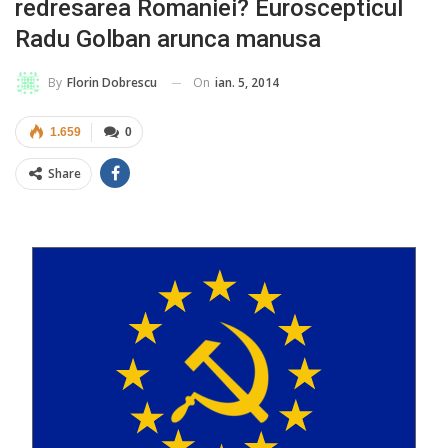
redresarea Romaniei? Euroscepticul
Radu Golban arunca manusa
On
ian. 5, 2014
By
Florin Dobrescu
1.659
0
Share