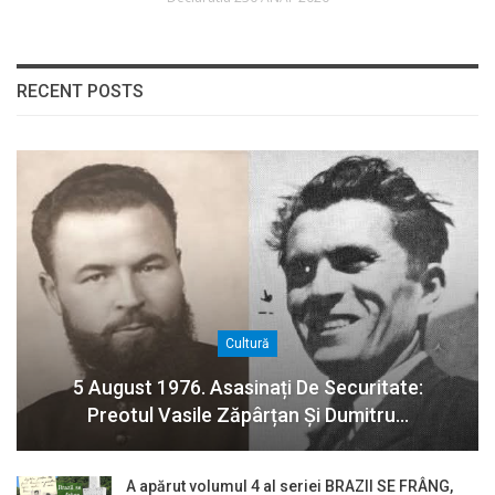
RECENT POSTS
Cultură
5 August 1976. Asasinați De Securitate:
Preotul Vasile Zăpârțan Și Dumitru…
A apărut volumul 4 al seriei BRAZII SE FRÂNG,