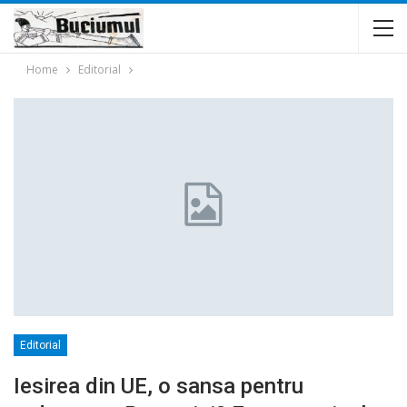
Home
Editorial
Editorial
Iesirea din UE, o sansa pentru