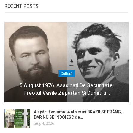
RECENT POSTS
Cultură
5 August 1976. Asasinați De Securitate:
Preotul Vasile Zăpârțan Și Dumitru…
A apărut volumul 4 al seriei BRAZII SE FRÂNG,
DAR NU SE ÎNDOIESC de…
aug. 4, 2026