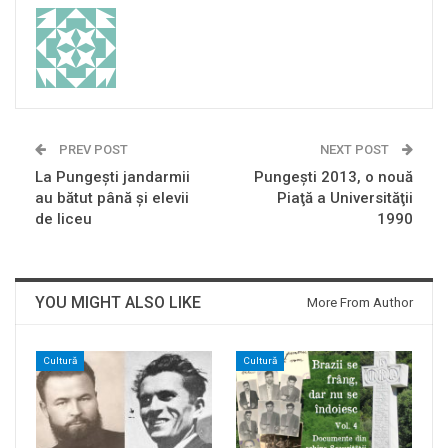
PREV POST
NEXT POST
La Pungești jandarmii
Pungeşti 2013, o nouă
au bătut până și elevii
Piaţă a Universităţii
de liceu
1990
YOU MIGHT ALSO LIKE
More From Author
Cultură
Cultură