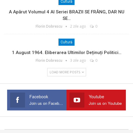
Cultură
A Apărut Volumul 4 Al Seriei BRAZII SE FRÂNG, DAR NU
SE…
Florin Dobrescu
2 zile ago
0
Cultură
1 August 1964. Eliberarea Ultimilor Deținuți Politici…
Florin Dobrescu
3 zile ago
0
LOAD MORE POSTS
Facebook
Youtube
Join us on Facebook
Join us on Youtube