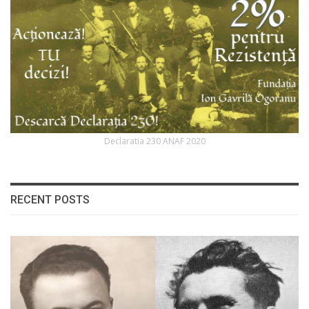
Declaratia 230 ANAF 2020
RECENT POSTS