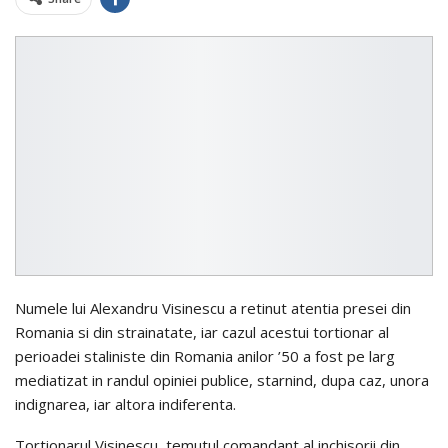
Numele lui Alexandru Visinescu a retinut atentia presei din
Romania si din strainatate, iar cazul acestui tortionar al
perioadei staliniste din Romania anilor ’50 a fost pe larg
mediatizat in randul opiniei publice, starnind, dupa caz, unora
indignarea, iar altora indiferenta.
Tortionarul Visinescu, temutul comandant al inchisorii din