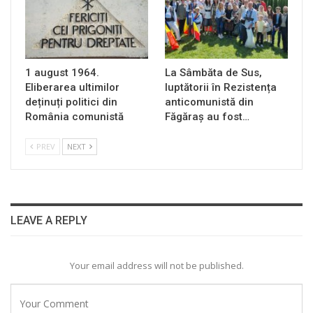
1 august 1964.
La Sâmbăta de Sus,
Eliberarea ultimilor
luptătorii în Rezistența
deținuți politici din
anticomunistă din
România comunistă
Făgăraș au fost…
PREV
NEXT
LEAVE A REPLY
Your email address will not be published.