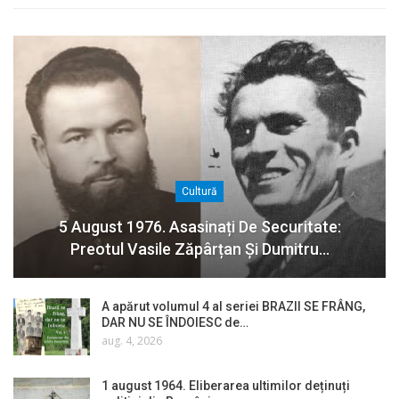
Cultură
5 August 1976. Asasinați De Securitate:
Preotul Vasile Zăpârțan Și Dumitru…
A apărut volumul 4 al seriei BRAZII SE FRÂNG,
DAR NU SE ÎNDOIESC de…
aug. 4, 2026
1 august 1964. Eliberarea ultimilor deținuți