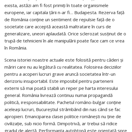
exista, astăzi am fi fost primiţi în toate organismele
europene, iar capitala ţării n-ar fi… Budapesta. Rezerva faţă
de România conţine un sentiment de repulsie faţă de o
societate care acceptă această maltratare în curs de
generalizare, uneori aplaudată. Orice sclerozat susţinut de o
trupă de tehnicieni în ale manipulării poate face cam ce vrea
în România.
Scena istoriei noastre actuale este folosită pentru căderi şi
măriri care nu au legătură cu realitatea. Folosirea deciziilor
pentru a acoperi lucruri grave aruncă societatea într-un
derizoriu insuportabil. Este imposibil pentru partenerii
externi să mai poată stabili un reper pe harta interesului
general. România livrează continuu numai propagandă
politică, iresponsabilitate. Pachetul româno-bulgar conţine
aceleaşi lucruri, Bucureştiul strâmbând din nas când se fac
apropieri. Emanciparea clasei politice româneşti nu ţine de
civilizaţie, sub nicio formă. Dimpotrivă, ar trebui să ridice
gradul de alertă. Performanţa autohtonă este orientată spre