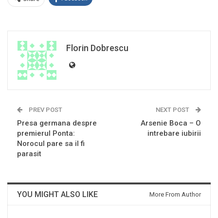
Florin Dobrescu
PREV POST
NEXT POST
Presa germana despre
Arsenie Boca – O
premierul Ponta:
intrebare iubirii
Norocul pare sa il fi
parasit
YOU MIGHT ALSO LIKE
More From Author