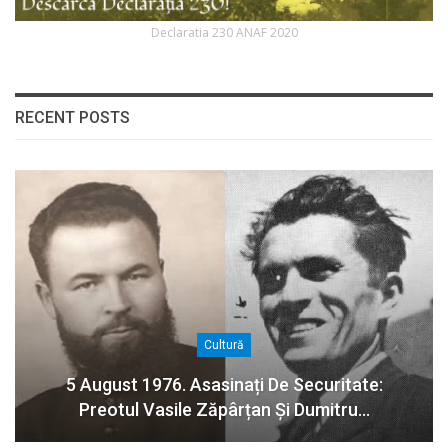
Declaratia 230 ANAF 2020
RECENT POSTS
Cultură
5 August 1976. Asasinați De Securitate:
Preotul Vasile Zăpârțan Și Dumitru…