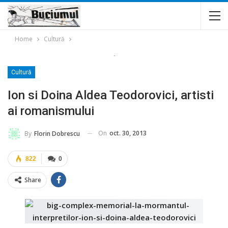
Home
Cultură
Cultură
Ion si Doina Aldea Teodorovici, artisti
ai romanismului
On
oct. 30, 2013
By
Florin Dobrescu
822
0
Share