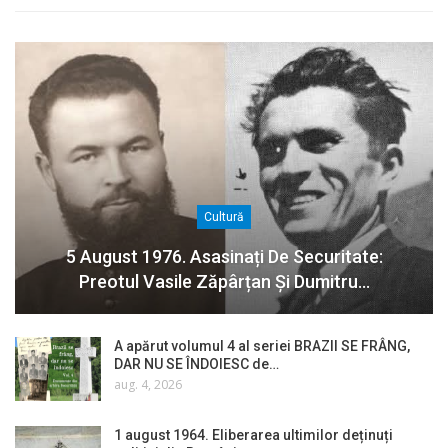
Cultură
5 August 1976. Asasinați De Securitate:
Preotul Vasile Zăpârțan Și Dumitru…
A apărut volumul 4 al seriei BRAZII SE FRÂNG,
DAR NU SE ÎNDOIESC de…
aug. 4, 2026
1 august 1964. Eliberarea ultimilor deținuți