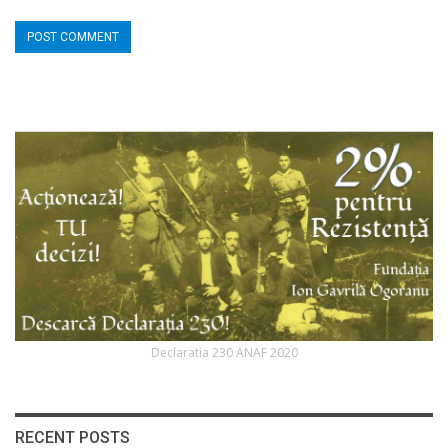
Declaratia 230 ANAF 2020
RECENT POSTS