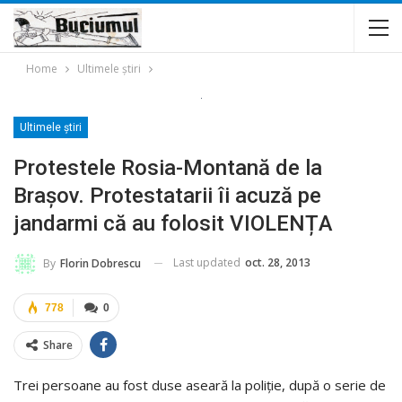
Home
Ultimele ştiri
Ultimele ştiri
Protestele Rosia-Montană de la
Brașov. Protestatarii îi acuză pe
jandarmi că au folosit VIOLENȚA
Last updated
oct. 28, 2013
By
Florin Dobrescu
778
0
Share
Trei persoane au fost duse aseară la poliție, după o serie de