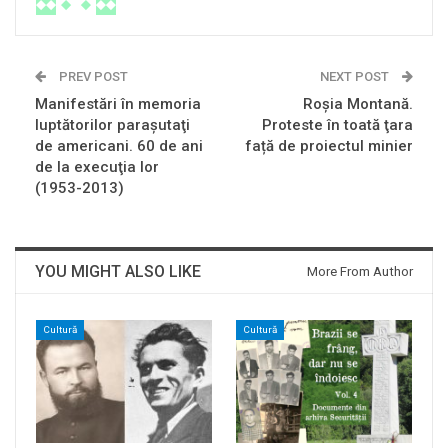
PREV POST
NEXT POST
Manifestări în memoria
Roşia Montană.
luptătorilor paraşutaţi
Proteste în toată ţara
de americani. 60 de ani
față de proiectul minier
de la execuţia lor
(1953-2013)
YOU MIGHT ALSO LIKE
More From Author
Cultură
Cultură