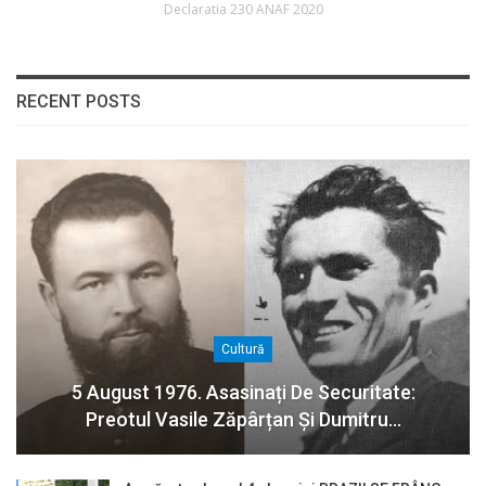
Declaratia 230 ANAF 2020
RECENT POSTS
Cultură
5 August 1976. Asasinați De Securitate:
Preotul Vasile Zăpârțan Și Dumitru…