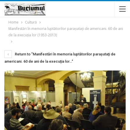
Home
Cultură
Manifestări în memoria luptătorilor paraşutaţi de americani. 60 de ani
de la execuţia lor (1953-2013)
Return to "Manifestări în memoria luptătorilor paraşutaţi de
americani. 60 de ani de la execuţia lor…"