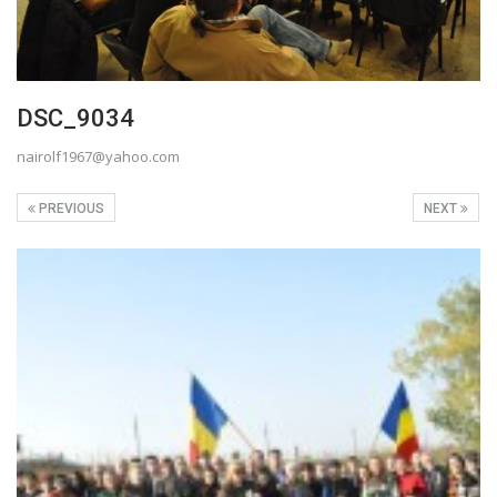
DSC_9034
nairolf1967@yahoo.com
PREVIOUS
NEXT