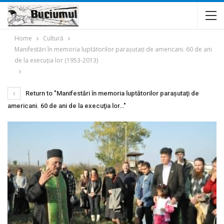
Home
Cultură
Manifestări în memoria luptătorilor paraşutaţi de americani. 60 de ani
de la execuţia lor (1953-2013)
Return to "Manifestări în memoria luptătorilor paraşutaţi de
americani. 60 de ani de la execuţia lor…"