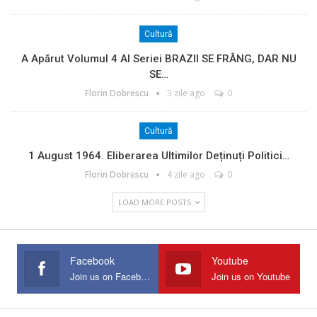
Cultură
A Apărut Volumul 4 Al Seriei BRAZII SE FRÂNG, DAR NU
SE…
Florin Dobrescu
3 zile ago
0
Cultură
1 August 1964. Eliberarea Ultimilor Deținuți Politici…
Florin Dobrescu
4 zile ago
0
LOAD MORE POSTS
Facebook
Youtube
Join us on Facebook
Join us on Youtube