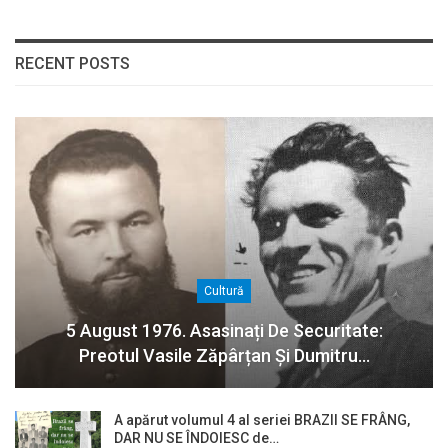
RECENT POSTS
Cultură
5 August 1976. Asasinați De Securitate:
Preotul Vasile Zăpârțan Și Dumitru…
A apărut volumul 4 al seriei BRAZII SE FRÂNG,
DAR NU SE ÎNDOIESC de…