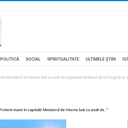
POLITICĂ
SOCIAL
SPIRITUALITATE
ULTIMELE ŞTIRI
IS
inisterul de Interne luat cu asalt de populaţie! Războiul de la Pungeşti se extin
st masiv în capitală! Ministerul de Interne luat cu asalt de…"