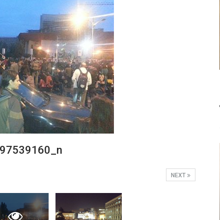
97539160_n
NEXT