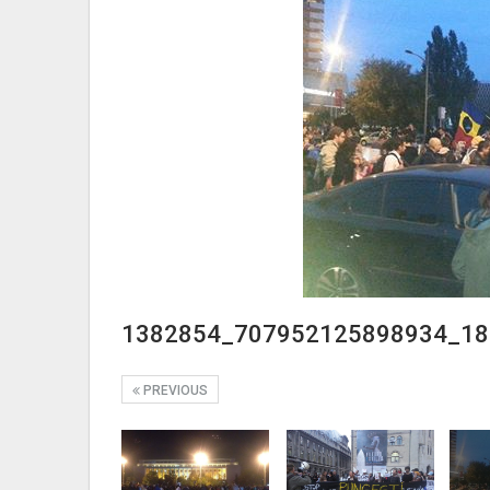
1382854_707952125898934_18
PREVIOUS