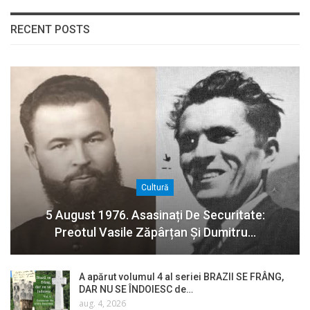
RECENT POSTS
Cultură
5 August 1976. Asasinați De Securitate:
Preotul Vasile Zăpârțan Și Dumitru…
A apărut volumul 4 al seriei BRAZII SE FRÂNG,
DAR NU SE ÎNDOIESC de…
aug. 4, 2026