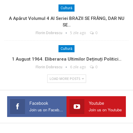
Cultură
A Apărut Volumul 4 Al Seriei BRAZII SE FRÂNG, DAR NU
SE…
Florin Dobrescu
5 zile ago
0
Cultură
1 August 1964. Eliberarea Ultimilor Deținuți Politici…
Florin Dobrescu
6 zile ago
0
LOAD MORE POSTS
Facebook
Youtube
Join us on Facebook
Join us on Youtube