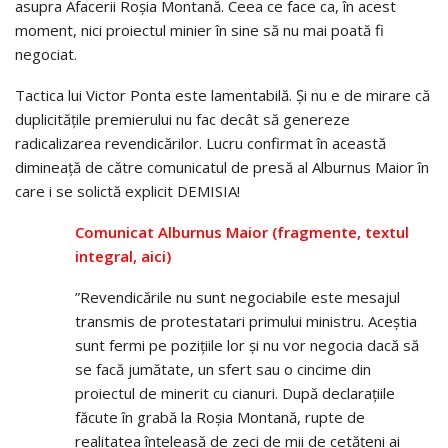
asupra Afacerii Roșia Montană. Ceea ce face ca, în acest
moment, nici proiectul minier în sine să nu mai poată fi
negociat.
Tactica lui Victor Ponta este lamentabilă. Și nu e de mirare că
duplicitățile premierului nu fac decât să genereze
radicalizarea revendicărilor. Lucru confirmat în această
dimineață de către comunicatul de presă al Alburnus Maior în
care i se solictă explicit DEMISIA!
Comunicat Alburnus Maior (fragmente, textul
integral, aici)
”Revendicările nu sunt negociabile este mesajul
transmis de protestatari primului ministru. Aceștia
sunt fermi pe pozițiile lor și nu vor negocia dacă să
se facă jumătate, un sfert sau o cincime din
proiectul de minerit cu cianuri. După declarațiile
făcute în grabă la Roșia Montană, rupte de
realitatea înțeleasă de zeci de mii de cetățeni ai