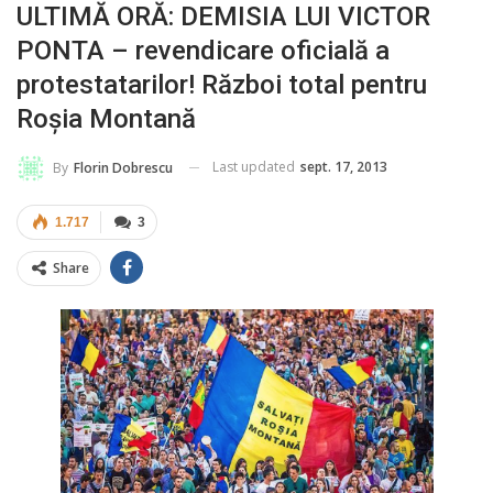
ULTIMĂ ORĂ: DEMISIA LUI VICTOR
PONTA – revendicare oficială a
protestatarilor! Război total pentru
Roșia Montană
Last updated
sept. 17, 2013
By
Florin Dobrescu
1.717
3
Share