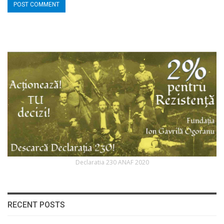
Declaratia 230 ANAF 2020
RECENT POSTS