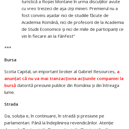
turistică a Roșiei Montane în urma discuțiilor avute
cu vreo treizeci de așa-ziși mineri. Premierul nu a
fost convins așadar nici de studiile făcute de
Academia Română, nici de profesorii de la Academia
de Studii Economice și nici de miile de participanți ce
vin în fiecare an la FânFest”
***
Bursa
Scotia Capital, un important broker al Gabriel Resources,
a
anunțat că nu va mai tranzacționa acțiunile companiei la
bursă
datorită presiunii publice din România și din întreaga
lume.
Strada
Da, soluția e, în continuare, în stradă și presiune pe
parlamentari. Până la îndeplinirea revendicărilor. Atenție