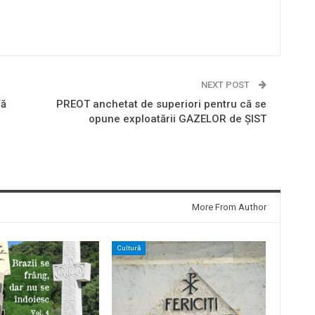
NEXT POST
Vă
PREOT anchetat de superiori pentru că se
opune exploatării GAZELOR de ȘIST
More From Author
Cultură