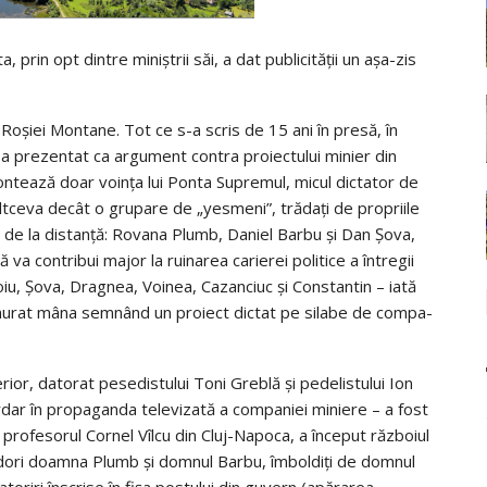
 prin opt dintre miniştrii săi, a dat publicităţii un aşa-zis
Roşiei Montane. Tot ce s-a scris de 15 ani în presă, în
 s-a prezentat ca argu­ment contra proiectului minier din
Contează doar voinţa lui Ponta Supremul, micul dictator de
ltceva decât o grupare de „yesmeni”, tră­daţi de propriile
 de la distanţă: Ro­vana Plumb, Daniel Barbu şi Dan Şova,
 va contribui major la ruinarea carierei politice a întregii
iu, Şova, Dragnea, Voinea, Ca­zan­ciuc şi Constantin – iată
remurat mâna semnând un proiect dictat pe silabe de com­pa­
erior, datorat pese­distului Toni Greblă şi pedelistului Ion
dar în propa­gan­da televizată a companiei miniere – a fost
profesorul Cornel Vîlcu din Cluj-Napoca, a început războiul
r dori doamna Plumb şi domnul Barbu, îmboldiţi de domnul
datoriri înscrise în fişa postului din guvern (apărarea