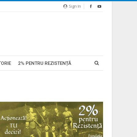
Sign In
TORIE
2% PENTRU REZISTENȚĂ