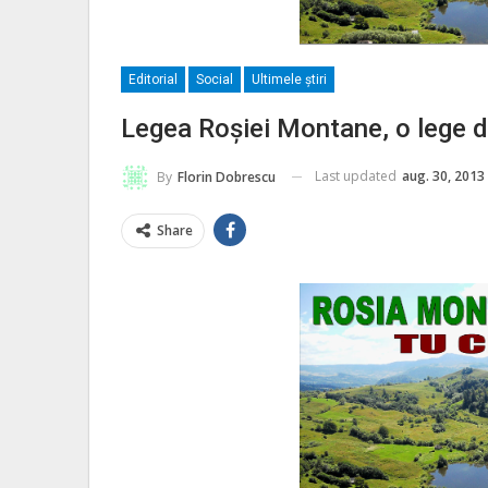
Editorial
Social
Ultimele ştiri
Legea Roşiei Montane, o lege d
Last updated
aug. 30, 2013
By
Florin Dobrescu
Share