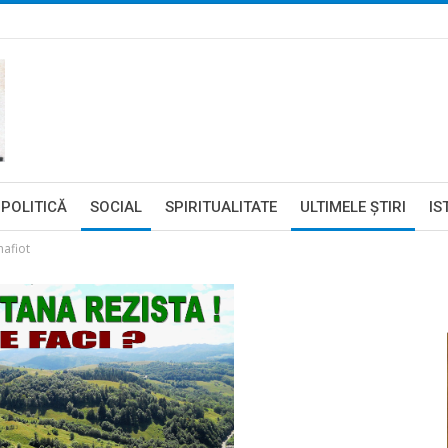
POLITICĂ
SOCIAL
SPIRITUALITATE
ULTIMELE ŞTIRI
IS
mafiot