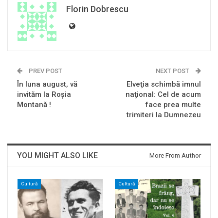
Florin Dobrescu
PREV POST
NEXT POST
În luna august, vă
Elveţia schimbă imnul
invităm la Roşia
naţional: Cel de acum
Montană !
face prea multe
trimiteri la Dumnezeu
YOU MIGHT ALSO LIKE
More From Author
Cultură
Cultură