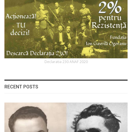
Declaratia 230 ANAF 2020
RECENT POSTS