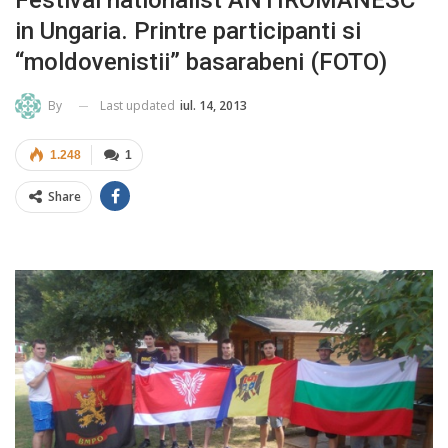
in Ungaria. Printre participanti si
“moldovenistii” basarabeni (FOTO)
Last updated
iul. 14, 2013
By
1.248
1
Share