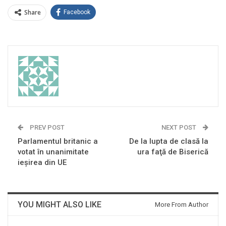
Share
Facebook
PREV POST
NEXT POST
Parlamentul britanic a
De la lupta de clasă la
votat în unanimitate
ura faţă de Biserică
ieșirea din UE
YOU MIGHT ALSO LIKE
More From Author