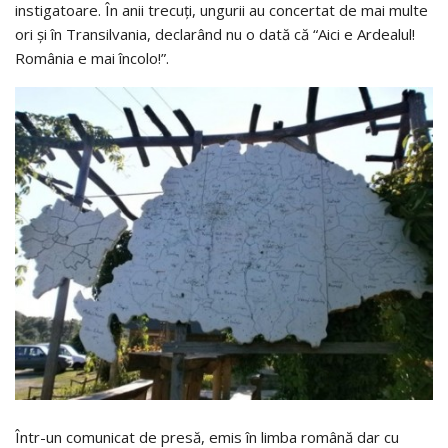
instigatoare. În anii trecuţi, ungurii au concertat de mai multe
ori şi în Transilvania, declarând nu o dată că “Aici e Ardealul!
România e mai încolo!”.
Într-un comunicat de presă, emis în limba română dar cu