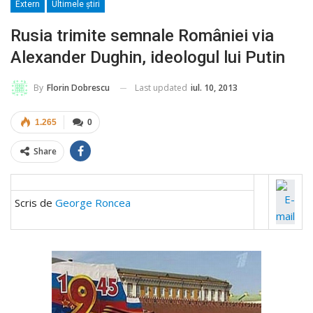
Extern
Ultimele ştiri
Rusia trimite semnale României via
Alexander Dughin, ideologul lui Putin
Last updated
iul. 10, 2013
By
Florin Dobrescu
1.265
0
Share
Scris de
George Roncea