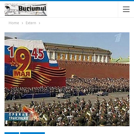
Home
Extern