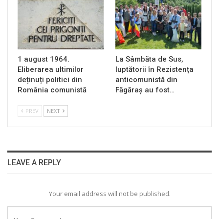
1 august 1964.
La Sâmbăta de Sus,
Eliberarea ultimilor
luptătorii în Rezistența
deținuți politici din
anticomunistă din
România comunistă
Făgăraș au fost…
PREV
NEXT
LEAVE A REPLY
Your email address will not be published.