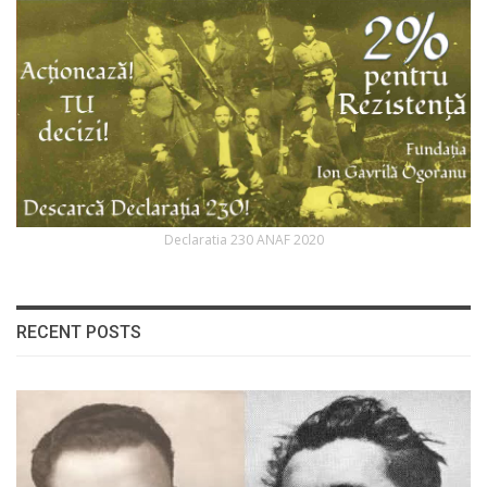
Declaratia 230 ANAF 2020
RECENT POSTS