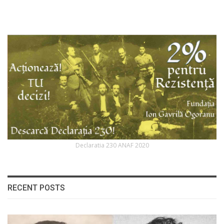
Declaratia 230 ANAF 2020
RECENT POSTS