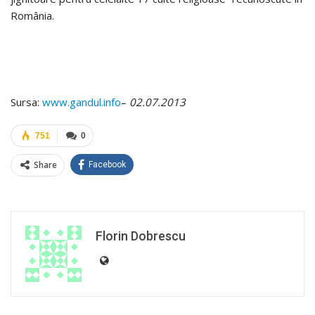
România.
Sursa:
www.gandul.info
–
02.07.2013
751
0
Share
Facebook
Florin Dobrescu