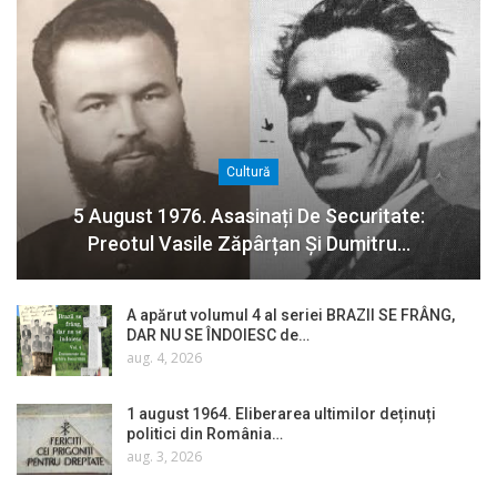
Cultură
5 August 1976. Asasinați De Securitate:
Preotul Vasile Zăpârțan Și Dumitru…
A apărut volumul 4 al seriei BRAZII SE FRÂNG,
DAR NU SE ÎNDOIESC de…
aug. 4, 2026
1 august 1964. Eliberarea ultimilor deținuți
politici din România…
aug. 3, 2026