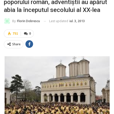
poporului român, adventiştii au apărut
abia la începutul secolului al XX-lea
Last updated
iul. 3, 2013
By
Florin Dobrescu
751
0
Share