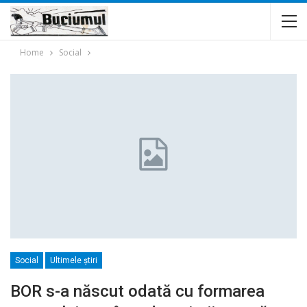
Home
Social
Social
Ultimele ştiri
BOR s-a născut odată cu formarea