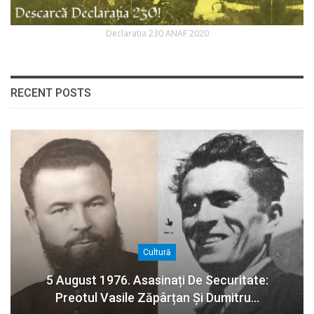
Declaratia 230 ANAF 2020
RECENT POSTS
Cultură
5 August 1976. Asasinați De Securitate:
Preotul Vasile Zăpârțan Și Dumitru…