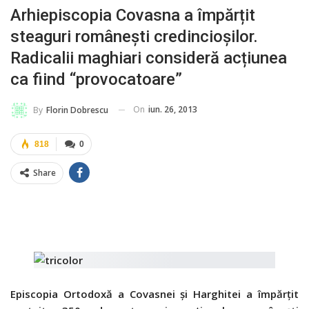
Arhiepiscopia Covasna a împărțit
steaguri românești credincioșilor.
Radicalii maghiari consideră acțiunea
ca fiind “provocatoare”
On
iun. 26, 2013
By
Florin Dobrescu
818
0
Share
Episcopia Ortodoxă a Covasnei şi Harghitei a împărţit