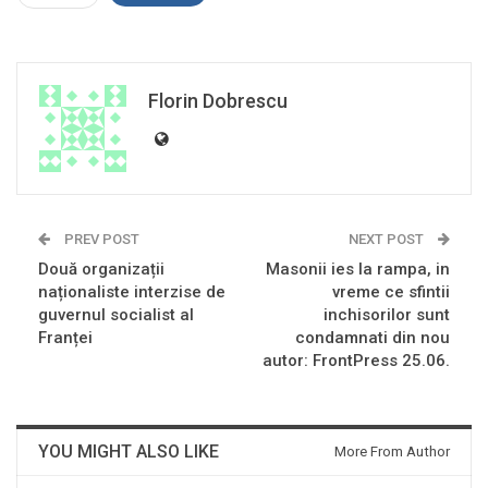
Florin Dobrescu
PREV POST
NEXT POST
Două organizații
Masonii ies la rampa, in
naționaliste interzise de
vreme ce sfintii
guvernul socialist al
inchisorilor sunt
Franței
condamnati din nou
autor: FrontPress 25.06.
YOU MIGHT ALSO LIKE
More From Author