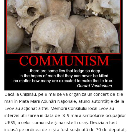
Dacă la Chişinău, pe 9 mai se va organiza un concert de zile
mari în Piaţa Marii Adunări Naţionale, atunci autorităţile de la
Lvov au acţionat altfel. Membrii Consiliului local Lvov au
interzis utilizarea în data de 8-9 mai a simbolurile ocupaţiilor
URSS, a celor comuniste și naziste în oraș. Decizia a fost
inclusă pe ordinea de zi şi a fost susţinută de 70 de deputaţi,