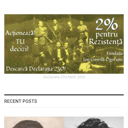
Declaratia 230 ANAF 2020
RECENT POSTS