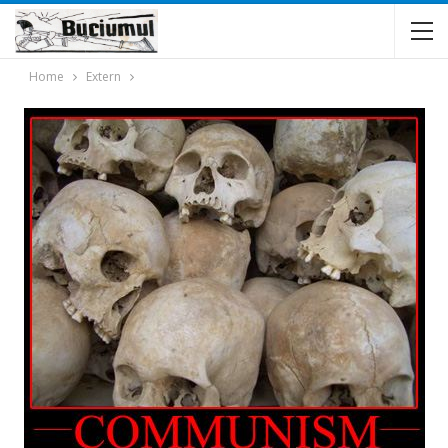
Home
Extern