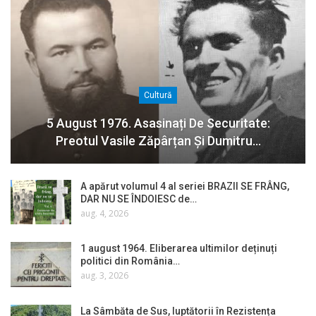
Cultură
5 August 1976. Asasinați De Securitate:
Preotul Vasile Zăpârțan Și Dumitru…
A apărut volumul 4 al seriei BRAZII SE FRÂNG,
DAR NU SE ÎNDOIESC de…
aug. 4, 2026
1 august 1964. Eliberarea ultimilor deținuți
politici din România…
aug. 3, 2026
La Sâmbăta de Sus, luptătorii în Rezistența