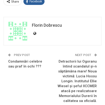
Share
Facebook
Florin Dobrescu
PREV POST
NEXT POST
Condamnări celebre
Detractorii lui Ogoranu
sau praf în ochi ???
întind scandalul și-n
săptămâna mare! Noua
victimă: Lucia Hossu
Longin. Institutul Ellie
Wiesel și șeful IICCMER
atacă pe realizatoare
Memorialului Durerii în
calitatea sa oficială.