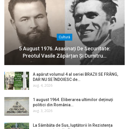
Cultură
5 August 1976. Asasinați De Securitate:
Preotul Vasile Zăpârțan Și Dumitru…
A apărut volumul 4 al seriei BRAZII SE FRÂNG,
DAR NU SE ÎNDOIESC de…
aug. 4, 2026
1 august 1964. Eliberarea ultimilor deținuți
politici din România…
aug. 3, 2026
La Sâmbăta de Sus, luptătorii în Rezistența