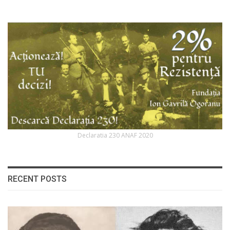
Declaratia 230 ANAF 2020
RECENT POSTS