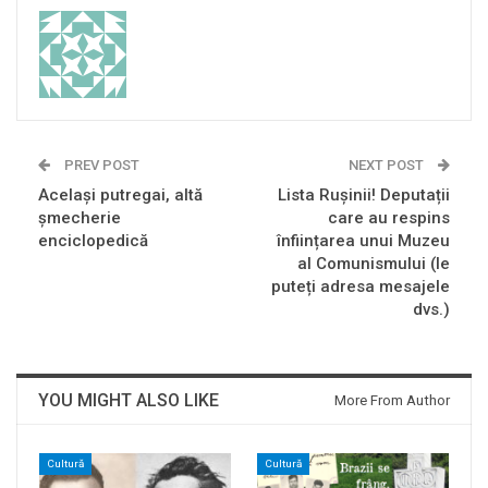
PREV POST
NEXT POST
Acelaşi putregai, altă
Lista Rușinii! Deputații
şmecherie
care au respins
enciclopedică
înființarea unui Muzeu
al Comunismului (le
puteți adresa mesajele
dvs.)
YOU MIGHT ALSO LIKE
More From Author
Cultură
Cultură