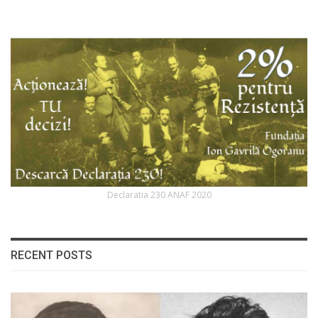
Declaratia 230 ANAF 2020
RECENT POSTS