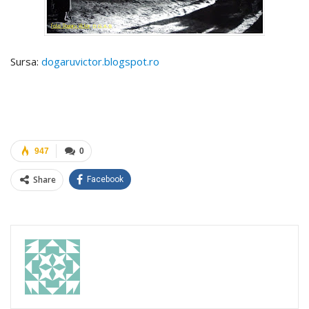
Sursa:
dogaruvictor.blogspot.ro
947
0
Share
Facebook