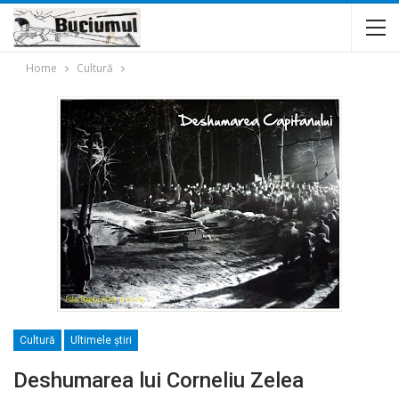
Home
Cultură
Cultură
Ultimele ştiri
Deshumarea lui Corneliu Zelea